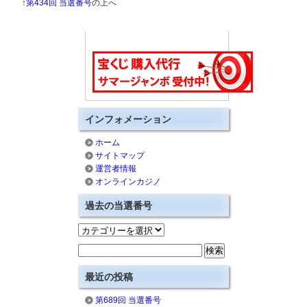
↑
第434回 当選番号
の上へ
インフォメーション
ホーム
サイトマップ
運営者情報
オンラインカジノ
過去の当選番号
最近の投稿
第689回 当選番号