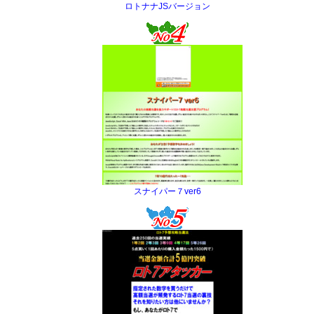
ロトナナJSバージョン
スナイパー７ver6