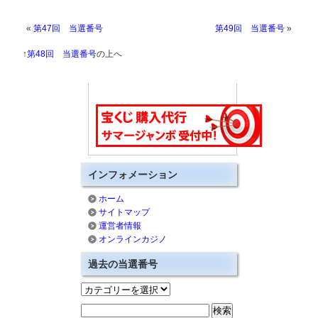
«
第47回 当選番号
第49回 当選番号
»
↑
第48回 当選番号
の上へ
インフォメーション
ホーム
サイトマップ
運営者情報
オンラインカジノ
過去の当選番号