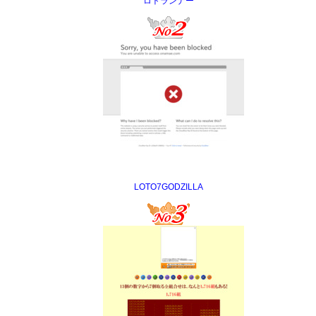
ロトランナー
LOTO7GODZILLA