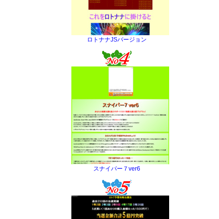
ロトナナJSバージョン
スナイパー７ver6