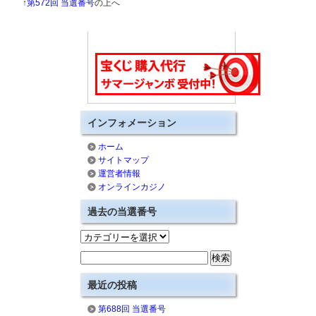
↑
第572回 当選番号
の上へ
インフォメーション
ホーム
サイトマップ
運営者情報
オンラインカジノ
過去の当選番号
最近の投稿
第688回 当選番号