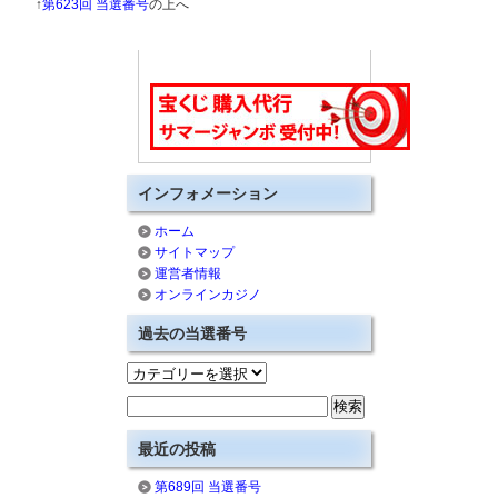
↑
第623回 当選番号
の上へ
インフォメーション
ホーム
サイトマップ
運営者情報
オンラインカジノ
過去の当選番号
最近の投稿
第689回 当選番号