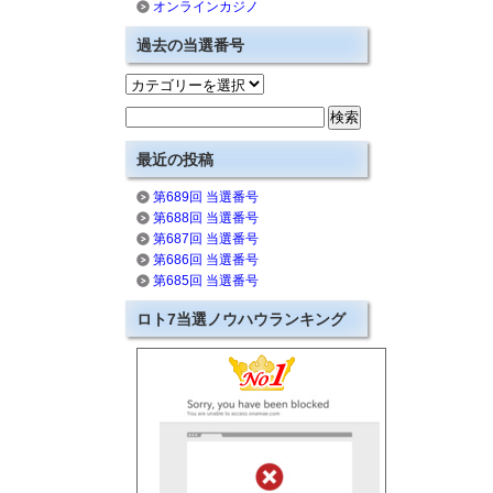
オンラインカジノ
過去の当選番号
最近の投稿
第689回 当選番号
第688回 当選番号
第687回 当選番号
第686回 当選番号
第685回 当選番号
ロト7当選ノウハウランキング