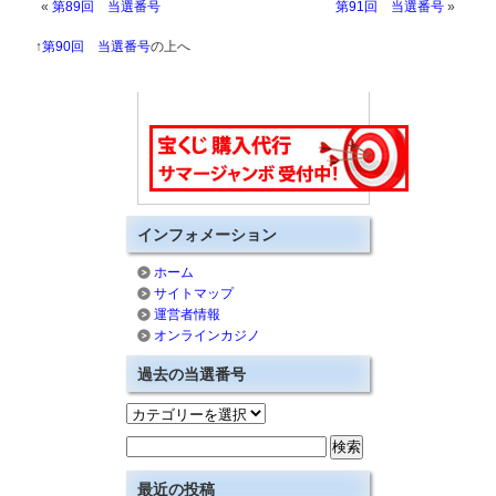
«
第89回 当選番号
第91回 当選番号
»
↑
第90回 当選番号
の上へ
インフォメーション
ホーム
サイトマップ
運営者情報
オンラインカジノ
過去の当選番号
最近の投稿