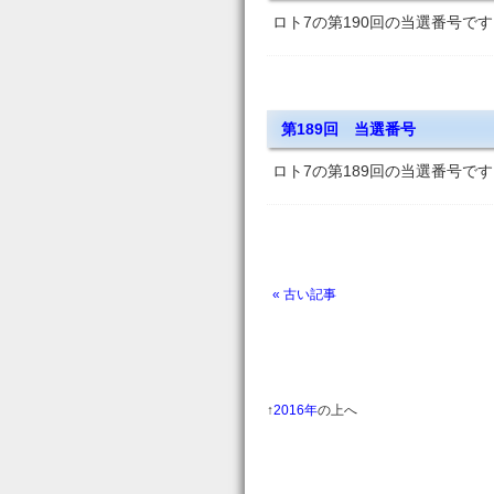
ロト7の第190回の当選番号です
第189回 当選番号
ロト7の第189回の当選番号です
« 古い記事
↑
2016年
の上へ