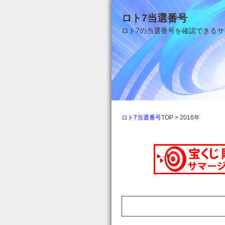
ロト7当選番号
ロト7の当選番号を確認できるサ
ロト7当選番号
TOP > 2016年