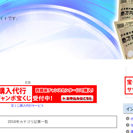
イトです。
広告
宝くじ購入代行サービス
イ
2016年カテゴリ記事一覧