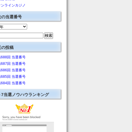
オンラインカジノ
去の当選番号
近の投稿
第688回 当選番号
第687回 当選番号
第686回 当選番号
第685回 当選番号
第684回 当選番号
ト7当選ノウハウランキング