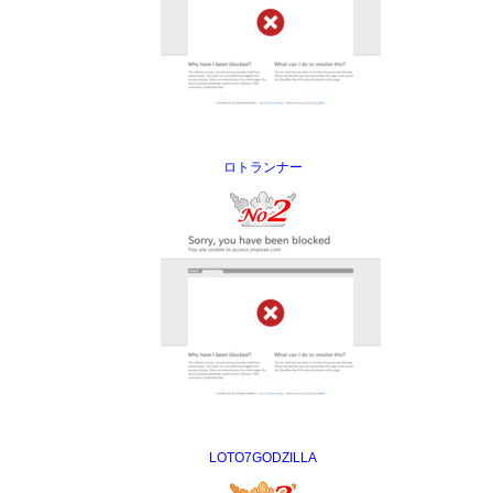
ロトランナー
LOTO7GODZILLA