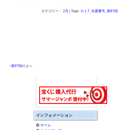
カテゴリー：
2月
| Tags:
ロト7
,
当選番号
,
第97回
↑
第97回
の上へ
インフォメーション
ホーム