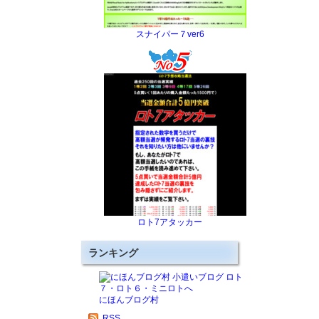
スナイパー７ver6
ロト7アタッカー
ランキング
にほんブログ村
RSS