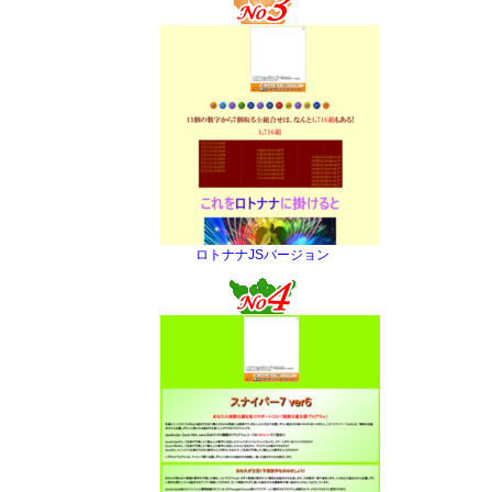
ロトナナJSバージョン