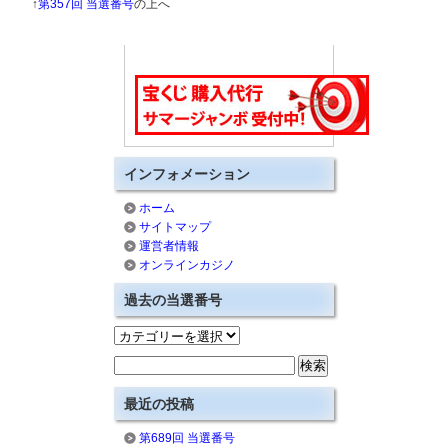
↑
第357回 当選番号
の上へ
インフォメーション
ホーム
サイトマップ
運営者情報
オンラインカジノ
過去の当選番号
最近の投稿
第689回 当選番号