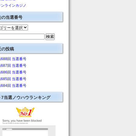
オンラインカジノ
去の当選番号
近の投稿
第688回 当選番号
第687回 当選番号
第686回 当選番号
第685回 当選番号
第684回 当選番号
ト7当選ノウハウランキング