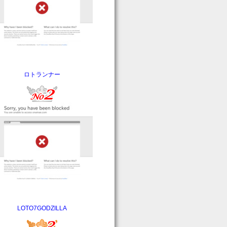
ロトランナー
LOTO7GODZILLA