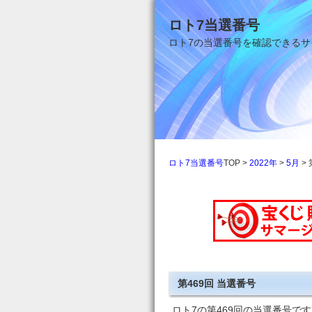
ロト7当選番号
ロト7の当選番号を確認できるサ
ロト7当選番号
TOP >
2022年
>
5月
>
第469回 当選番号
ロト7の第469回の当選番号で