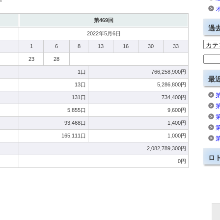
第469回
過
2022年5月6日
1
6
8
13
16
30
33
23
28
1口
766,258,900円
最
13口
5,286,800円
131口
734,400円
5,855口
9,600円
93,468口
1,400円
165,111口
1,000円
2,082,789,300円
ロ
0円