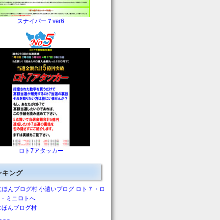
スナイパー７ver6
ロト7アタッカー
ンキング
にほんブログ村