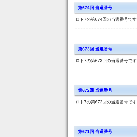
第674回 当選番号
ロト7の第674回の当選番号で
第673回 当選番号
ロト7の第673回の当選番号で
第672回 当選番号
ロト7の第672回の当選番号で
第671回 当選番号