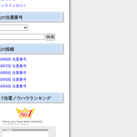
オンラインカジノ
去の当選番号
近の投稿
第688回 当選番号
第687回 当選番号
第686回 当選番号
第685回 当選番号
第684回 当選番号
ト7当選ノウハウランキング