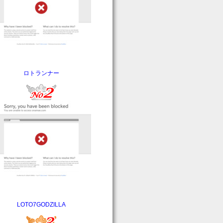
ロトランナー
LOTO7GODZILLA