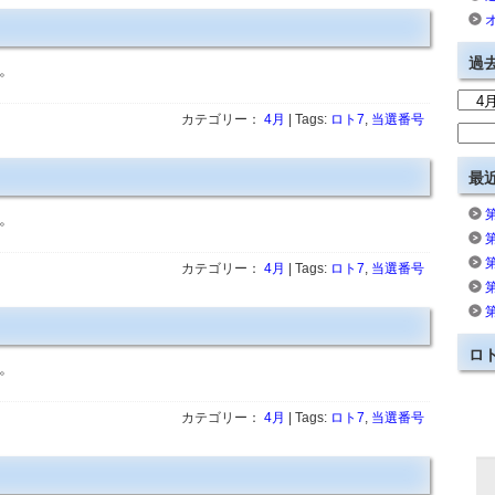
過
す。
カテゴリー：
4月
| Tags:
ロト7
,
当選番号
最
す。
カテゴリー：
4月
| Tags:
ロト7
,
当選番号
ロ
す。
カテゴリー：
4月
| Tags:
ロト7
,
当選番号