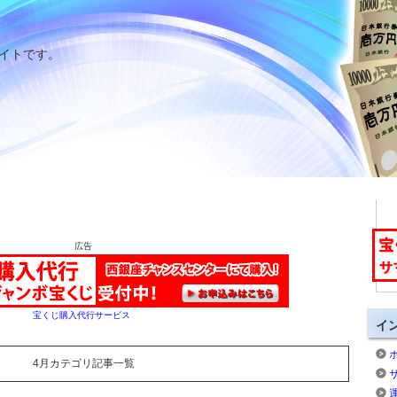
イトです。
広告
宝くじ購入代行サービス
イ
4月カテゴリ記事一覧